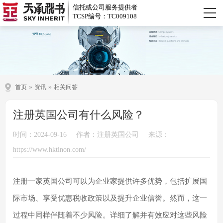
信托或公司服务提供者
TCSP编号：TC009108
»
»
首页
资讯
相关问答
注册英国公司有什么风险？
时间：2024-09-16
作者：注册英国公司
来源：
https://www.hktinon.com/
注册一家英国公司可以为企业家提供许多优势，包括扩展国
际市场、享受优惠税收政策以及提升企业信誉。然而，这一
过程中同样伴随着不少风险。详细了解并有效应对这些风险