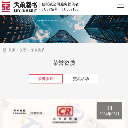
信托或公司服务提供者
TCSP编号：TC009108
»
»
首页
关于
荣誉资质
荣誉资质
荣誉资质
交流活动
13
2024年05月