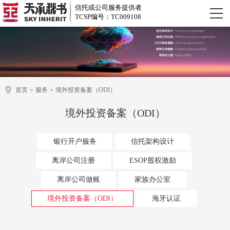
信托或公司服务提供者
TCSP编号：TC009108
»
»
首页
服务
境外投资备案（ODI）
境外投资备案（ODI）
银行开户服务
信托架构设计
离岸公司注册
ESOP股权激励
离岸公司做账
家族办公室
境外投资备案（ODI）
海牙认证