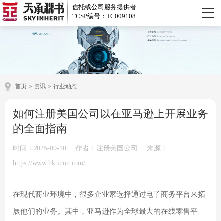
信托或公司服务提供者
TCSP编号：TC009108
»
»
首页
资讯
行业动态
如何注册美国公司以在亚马逊上开展业务
的全面指南
时间：2025-09-10
作者：注册美国公司
来源：
https://www.hktinon.com/
在现代商业环境中，很多企业家选择通过电子商务平台来拓
展他们的业务。其中，亚马逊作为全球最大的在线零售平