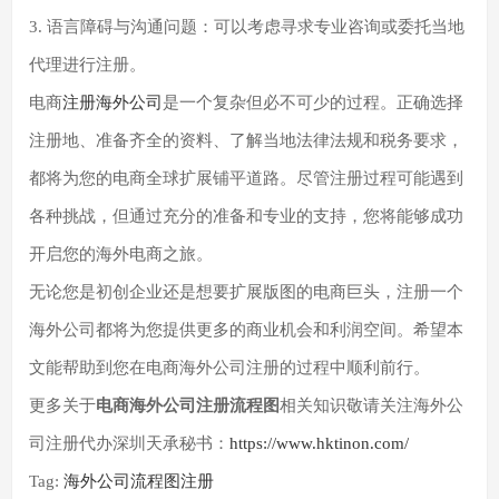
3. 语言障碍与沟通问题：可以考虑寻求专业咨询或委托当地
代理进行注册。
电商
注册海外公司
是一个复杂但必不可少的过程。正确选择
注册地、准备齐全的资料、了解当地法律法规和税务要求，
都将为您的电商全球扩展铺平道路。尽管注册过程可能遇到
各种挑战，但通过充分的准备和专业的支持，您将能够成功
开启您的海外电商之旅。
无论您是初创企业还是想要扩展版图的电商巨头，注册一个
海外公司都将为您提供更多的商业机会和利润空间。希望本
文能帮助到您在电商海外公司注册的过程中顺利前行。
更多关于
电商海外公司注册流程图
相关知识敬请关注海外公
司注册代办深圳天承秘书：
https://www.hktinon.com/
Tag:
海外公司
流程图
注册