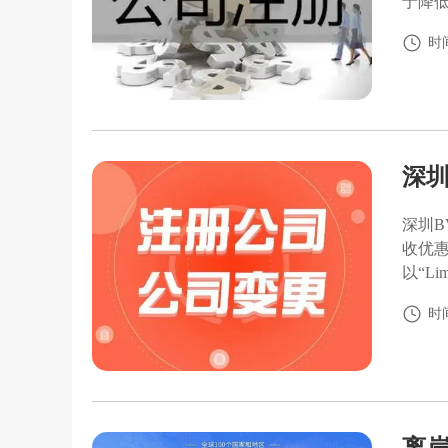
于降
时间
深圳
深圳B
收优
以“Lim
时间
离