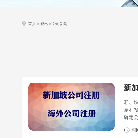
»
»
首页
资讯
公司新闻
新
新加
家和
确定
时间