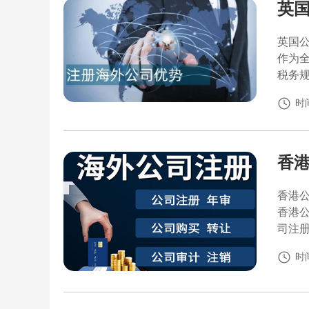
英国
英国
作为
税务
时间
香港
香港
香港
司注
时间