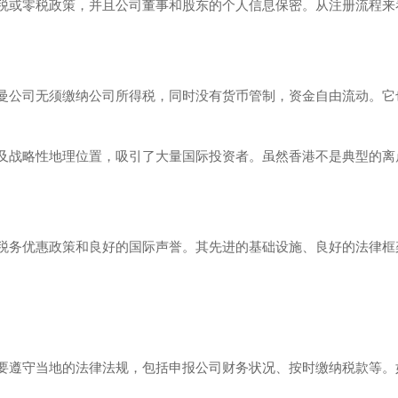
低税或零税政策，并且公司董事和股东的个人信息保密。从注册流程来
曼公司无须缴纳公司所得税，同时没有货币管制，资金自由流动。它
及战略性地理位置，吸引了大量国际投资者。虽然香港不是典型的离
税务优惠政策和良好的国际声誉。其先进的基础设施、良好的法律框
要遵守当地的法律法规，包括申报公司财务状况、按时缴纳税款等。