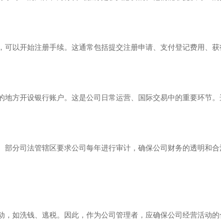
，可以开始注册手续。这通常包括提交注册申请、支付登记费用、获
。
的地方开设银行账户。这是公司日常运营、国际交易中的重要环节。
。部分司法管辖区要求公司每年进行审计，确保公司财务的透明和合
动，如洗钱、逃税。因此，作为公司管理者，应确保公司经营活动的