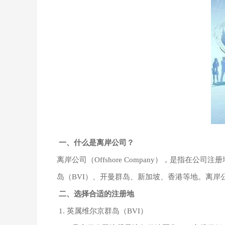
一、什么是离岸公司？
离岸公司（Offshore Company），是
岛（BVI）、开曼群岛、新加坡、香港等地。离
二、选择合适的注册地
1. 英属维尔京群岛（BVI）