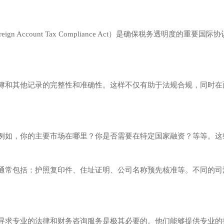
ATCA（Foreign Account Tax Compliance Act）是确保税
簿和其他记录的完整性和准确性。这样不仅有助于法规合规，同时在
例如，你的主要市场在哪里？你是否需要在特定国家融资？等等。这
通常包括：护照复印件、住址证明、公司名称预先核准等。不同的司
寻求专业的法律和财务咨询服务是极其必要的。他们能够提供专业的